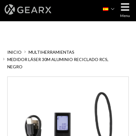
Menu
INICIO
MULTIHERRAMIENTAS
MEDIDOR LÁSER 30M ALUMINIO RECICLADO RCS,
NEGRO