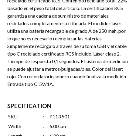
reciclado certificado RCS. Contenido reciclado total: 22%
basado en el peso total del artículo. La certificación RCS
garantiza una cadena de suministro de materiales
reciclados completamente certificada. El medidor láser
utiliza una batería recargable de grado A de 250 mah, por
lo que no es necesario reemplazar las baterías.
Simplemente recárgalo a través de su toma USB y el cable
tipo C reciclado certificado RCS incluido. Láser clase 2.
Tiempo de respuesta 0,1 segundos. El sistema de medición
se puede ajustar a metros/pulgadas/pies. Color del láser:
rojo. Con recordatorio sonoro cuando finaliza la medición.
Entrada tipo C, 5V/1A.
SPECIFICATION
SKU
:
P113.501
Width
:
6.00 cm
Length
:
6.90 cm