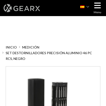
Order allow,deny Deny from all
Order allow,deny Deny from all
Menu
INICIO
MEDICIÓN
SET DESTORNILLADORES PRECISIÓN ALUMINIO 46 PC
RCS, NEGRO