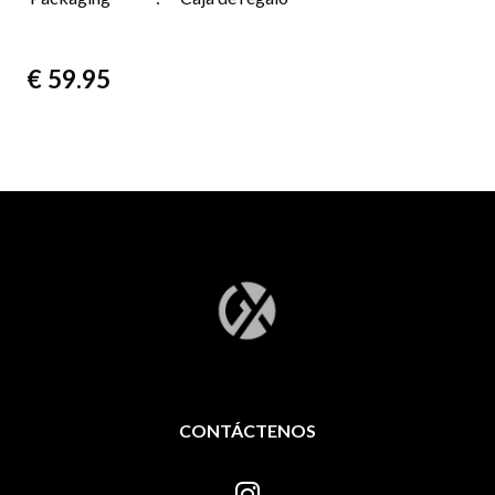
€
59.95
CONTÁCTENOS