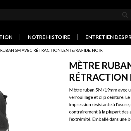
TION
NOTRE HISTOIRE
ENTRETIEN DES P
RUBAN 5M AVEC RÉTRACTION LENTE/RAPIDE, NOIR
MÈTRE RUBAN
RÉTRACTION 
Mètre ruban 5M/19mm avec un b
verrouillage et clip ceinture. L
impression résistante à l’usure,
contrairement à la plupart des 
l’extrémité. Emballé dans une b