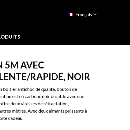
Français
RODUITS
 5M AVEC
LENTE/RAPIDE, NOIR
oitier antichoc de qualité, bouton de
e ruban est en carbone noir durable avec une
 offre deux vitesses de rétractation,
autres mètres. Avec deux aimants puissants à
oîte cadeau.