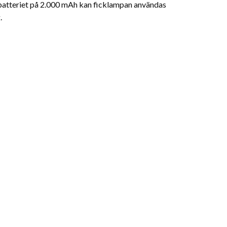
 batteriet på 2.000 mAh kan ficklampan användas
.