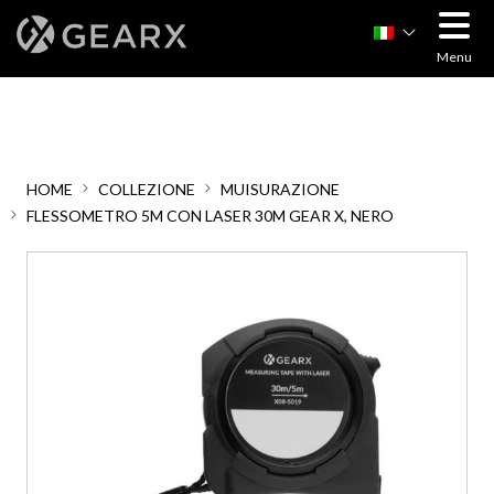
Menu
HOME
COLLEZIONE
MUISURAZIONE
FLESSOMETRO 5M CON LASER 30M GEAR X, NERO