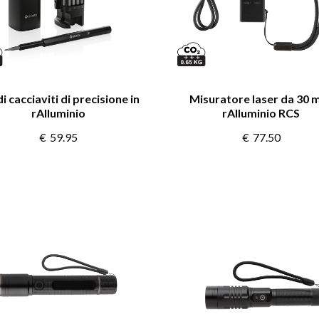
di cacciaviti di precisione in
Misuratore laser da 30 m
rAlluminio
rAlluminio RCS
€
59.95
€
77.50