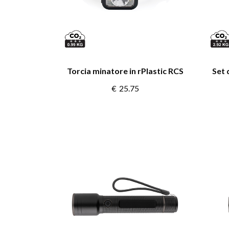
Torcia minatore in rPlastic RCS
Set 
€
25.75