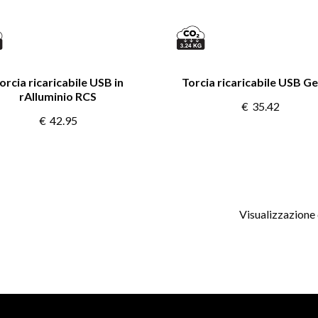
orcia ricaricabile USB in
Torcia ricaricabile USB Ge
rAlluminio RCS
€
35.42
€
42.95
Visualizzazione d