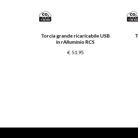
Torcia grande ricaricabile USB
T
in rAlluminio RCS
€
51.95