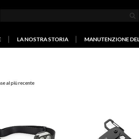
E
LA NOSTRA STORIA
MANUTENZIONE DE
se al più recente