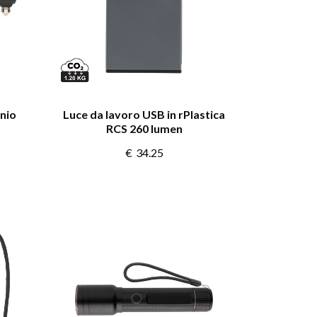
inio
Luce da lavoro USB in rPlastica
RCS 260 lumen
€
34.25