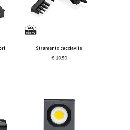
pri
Strumento cacciavite
n
€
10.50