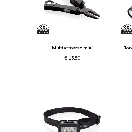
Multiattrezzo mini
Torc
€
15.50