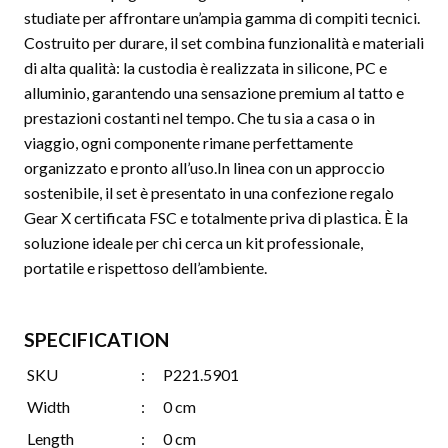
studiate per affrontare un’ampia gamma di compiti tecnici.
Costruito per durare, il set combina funzionalità e materiali
di alta qualità: la custodia è realizzata in silicone, PC e
alluminio, garantendo una sensazione premium al tatto e
prestazioni costanti nel tempo. Che tu sia a casa o in
viaggio, ogni componente rimane perfettamente
organizzato e pronto all’uso.In linea con un approccio
sostenibile, il set è presentato in una confezione regalo
Gear X certificata FSC e totalmente priva di plastica. È la
soluzione ideale per chi cerca un kit professionale,
portatile e rispettoso dell’ambiente.
SPECIFICATION
SKU
:
P221.5901
Width
:
0 cm
Length
:
0 cm