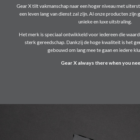
Gear X tilt vakmanschap naar een hoger niveau met uiterst
een leven lang van dienst zal zijn. Al onze producten zij
unieke en luxe uitstraling.
Het merk is speciaal ontwikkeld voor iedereen die waar
sterk gereedschap. Dankzij de hoge kwaliteit is het g
gebouwd om lang mee te gaan en iedere klus
Gear X always there when you need