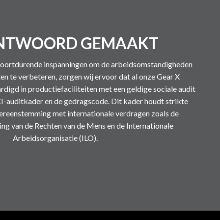
NTWOORD GEMAAKT
 voortdurende inspanningen om de arbeidsomstandigheden
ten te verbeteren, zorgen wij ervoor dat al onze Gear X
igd in productiefaciliteiten met een geldige sociale audit
I-auditkader en de gedragscode. Dit kader houdt strikte
vereenstemming met internationale verdragen zoals de
ing van de Rechten van de Mens en de Internationale
Arbeidsorganisatie (ILO).