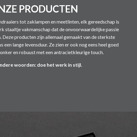
NZE PRODUCTEN
draaiers tot zaklampen en meetlinten, elk gereedschap is
terk staaltje vakmanschap dat de onvoorwaardelijke passie
n. Deze producten zijn allemaal gemaakt van de sterkste
s een lange levensduur. Ze zien er ook nog eens heel goed
 donker en robuust met een antracietkleurige touch.
ndere woorden: doe het werk in stijl.